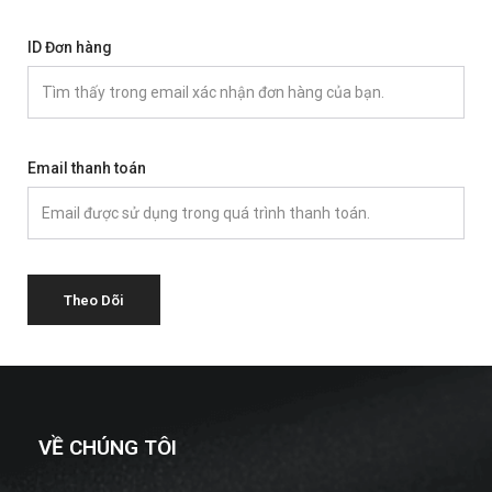
ID Đơn hàng
Email thanh toán
Theo Dõi
VỀ CHÚNG TÔI