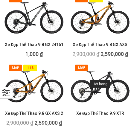
Xe Đạp Thể Thao 9.8 GX 24151
Xe Đạp Thể Thao 9.8 GX AXS
1,000
₫
2,900,000
₫
2,590,000
₫
Mới!
-11%
Mới!
Hết hàng
Xe Đạp Thể Thao 9.8 GX AXS 2
Xe Đạp Thể Thao 9.9 XTR
2,900,000
₫
2,590,000
₫