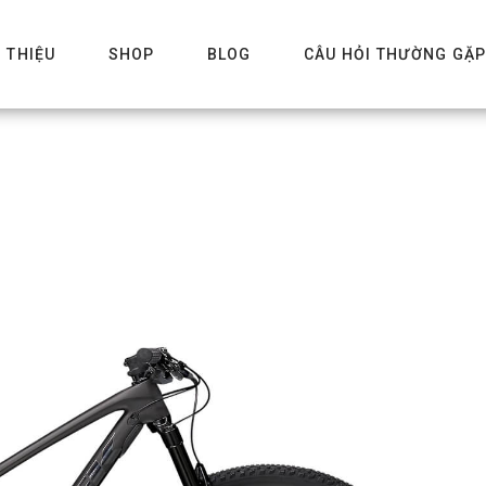
I THIỆU
SHOP
BLOG
CÂU HỎI THƯỜNG GẶ