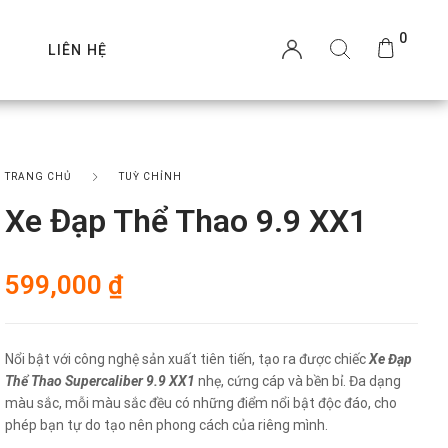
0
P
LIÊN HỆ
TRANG CHỦ
TUỲ CHỈNH
Xe Đạp Thể Thao 9.9 XX1
599,000
₫
Nổi bật với công nghệ sản xuất tiên tiến, tạo ra được chiếc
Xe Đạp
Thể Thao Supercaliber 9.9 XX1
nhẹ, cứng cáp và bền bỉ. Đa dạng
màu sắc, mỗi màu sắc đều có những điểm nổi bật độc đáo, cho
phép bạn tự do tạo nên phong cách của riêng mình.