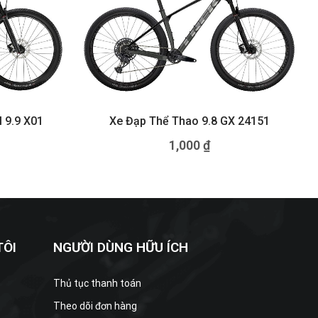
 9.9 X01
Xe Đạp Thể Thao 9.8 GX 24151
1,000
₫
TÔI
NGƯỜI DÙNG HỮU ÍCH
Thủ tục thanh toán
Theo dõi đơn hàng