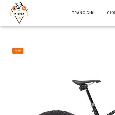
TRANG CHỦ
GIỚ
Mới!