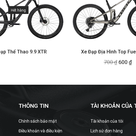
Hết hàng
ạp Thể Thao 9.9 XTR
Xe Đạp Địa Hình Top Fuel
700
₫
600
₫
THÔNG TIN
TÀI KHOẢN CỦA 
Chính sách bảo mật
Tài khoản của tôi
Điều khoản và điều kiện
Lịch sử đơn hàng