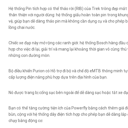
Hệ thống Pin tích hợp có thể tháo rời (RIB) của Trek trông đẹp mắt
thân thiện với người dùng: hệ thống giấu hoàn toàn pin trong khun
vệ, giúp bạn dễ dàng tháo pin mà không cần dụng cụ và cho phép 
lồng chai nước.
Chiếc xe đạp này mở rộng các ranh giới: hệ thống Bosch hàng đầu 
hợp cho việc đi lại, giải trí và mang lại khoảng thời gian vô cùng thú 
những con đường mòn.
Bộ điều khiển Purion có Hỗ trợ đi bộ và chế độ eMTB thông minh t
cấp lượng điện năng phù hợp dựa trên địa hình của bạn.
Nó được trang bị cổng sạc bên ngoài để dễ dàng sạc hoặc tắt xe đạ
Bạn có thể tăng cường tiện ích của Powerfly bằng cách thêm giá đ
bùn, cộng với hệ thống dây điện tích hợp cho phép bạn dễ dàng lắp
chạy bằng động cơ.