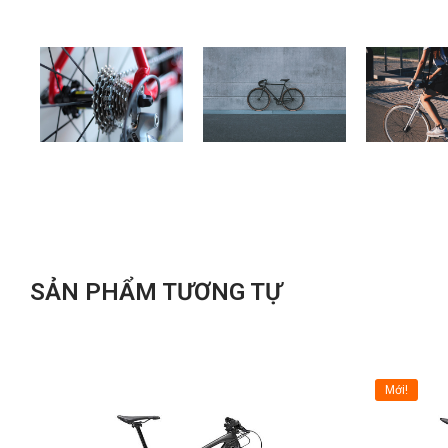
SẢN PHẨM TƯƠNG TỰ
Mới!